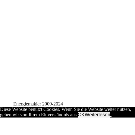
Energiemakler 2009-2024
Diese Website benutzt Cookies. Wenn Sie die Website weiter nutzen,
gehen wir von Ihrem Einverständnis aus.
OK
Weiterlesen